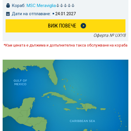
Кораб:
MSC Meraviglia
Дати на отплаване:
24.01.2027
ВИЖ ПОВЕЧЕ
Оферта № UXY8
*Към цената е дължима и допълнителна такса обслужване на кораба