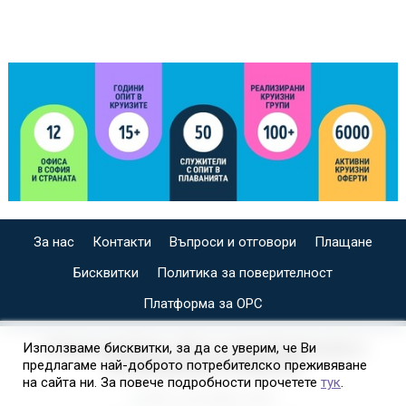
За нас
Контакти
Въпроси и отговори
Плащане
Бисквитки
Политика за поверителност
Платформа за ОРС
СПЕЦИАЛИЗИРАН САЙТ ЗА ИНДИВИДУАЛНИ И
Използваме бисквитки, за да се уверим, че Ви
предлагаме най-доброто потребителско преживяване
ОРГАНИЗИРАНИ КРУИЗИ НА
на сайта ни. За повече подробности прочетете
тук
.