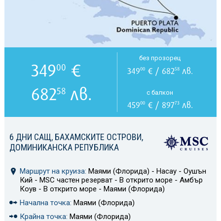
без прозорец
349
€
00
349
€ / 682
лв.
00
58
682
лв.
58
с балкон
459
€ / 897
лв.
00
73
6 ДНИ САЩ, БАХАМСКИТЕ ОСТРОВИ,
ДОМИНИКАНСКА РЕПУБЛИКА
Маршрут на круиза:
Маями (Флорида) - Насау - Оушън
Кий - MSC частен резерват - В открито море - Амбър
Коув - В открито море - Маями (Флорида)
Начална точка:
Маями (Флорида)
Крайна точка:
Маями (Флорида)