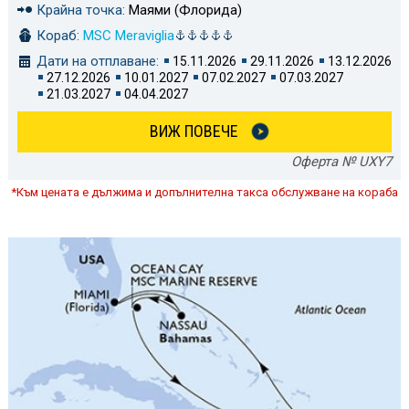
Крайна точка:
Маями (Флорида)
Кораб:
MSC Meraviglia
Дати на отплаване:
15.11.2026
29.11.2026
13.12.2026
27.12.2026
10.01.2027
07.02.2027
07.03.2027
21.03.2027
04.04.2027
ВИЖ ПОВЕЧЕ
Оферта № UXY7
*Към цената е дължима и допълнителна такса обслужване на кораба