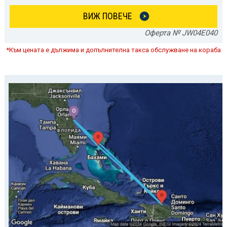
ВИЖ ПОВЕЧЕ
Оферта № JW04E040
*Към цената е дължима и допълнителна такса обслужване на кораба