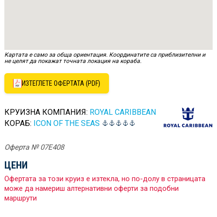
Картата е само за обща ориентация. Координатите са приблизителни и
не целят да покажат точната локация на кораба.
ИЗТЕГЛЕТЕ ОФЕРТАТА (PDF)
КРУИЗНА КОМПАНИЯ:
ROYAL CARIBBEAN
КОРАБ:
ICON OF THE SEAS
Оферта № 07E408
ЦЕНИ
Офертата за този круиз е изтекла, но по-долу в страницата
може да намериш алтернативни оферти за подобни
маршрути