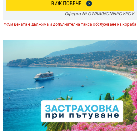
ВИЖ ПОВЕЧЕ
Оферта № GWBA05CNNPCVPCV
*Към цената е дължима и допълнителна такса обслужване на кораба