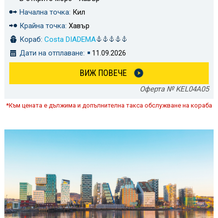
Начална точка:
Кил
Крайна точка:
Хавър
Кораб:
Costa DIADEMA
Дати на отплаване:
11.09.2026
ВИЖ ПОВЕЧЕ
Оферта № KEL04A05
*Към цената е дължима и допълнителна такса обслужване на кораба