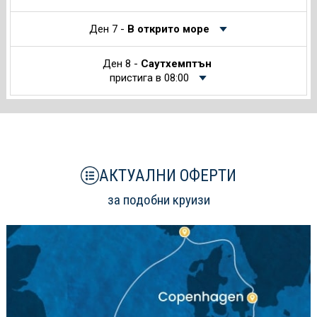
Ден 7 -
В открито море
Ден 8 -
Саутхемптън
пристига в 08:00
АКТУАЛНИ ОФЕРТИ
за подобни круизи