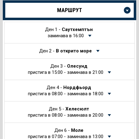
Още
МАРШРУТ
информация
за
Круиза
Ден 1 -
Саутхемптън
заминава в 16:00
Ден 2 -
В открито море
Ден 3 -
Олесунд
пристига в 15:00 - заминава в 21:00
Ден 4 -
Нордфьорд
пристига в 08:00 - заминава в 18:00
Ден 5 -
Хелесюлт
пристига в 08:00 - заминава в 20:00
Ден 6 -
Молe
пристига в 07:00 - заминава в 13:00