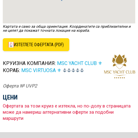
Картата е само за обща ориентация. Координатите са приблизителни и
не целят да покажат точната локация на кораба.
ИЗТЕГЛЕТЕ ОФЕРТАТА (PDF)
КРУИЗНА КОМПАНИЯ:
MSC YACHT CLUB ⚜
КОРАБ:
MSC VIRTUOSA ⚜
Оферта № UVP2
ЦЕНИ
Офертата за този круиз е изтекла, но по-долу в страницата
може да намериш алтернативни оферти за подобни
маршрути