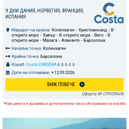
9 ДНИ ДАНИЯ, НОРВЕГИЯ, ФРАНЦИЯ,
ИСПАНИЯ
Маршрут на круиза:
Копенхаген - Кристиансанд - В
открито море - Хавър - В открито море - Виго - В
открито море - Малага - Аликанте - Барселона
Начална точка:
Копенхаген
Крайна точка:
Барселона
Кораб:
Costa DIADEMA
Дати на отплаване:
12.09.2026
ВИЖ ПОВЕЧЕ
Оферта № CPH09A06
*Към цената е дължима и допълнителна такса обслужване на кораба