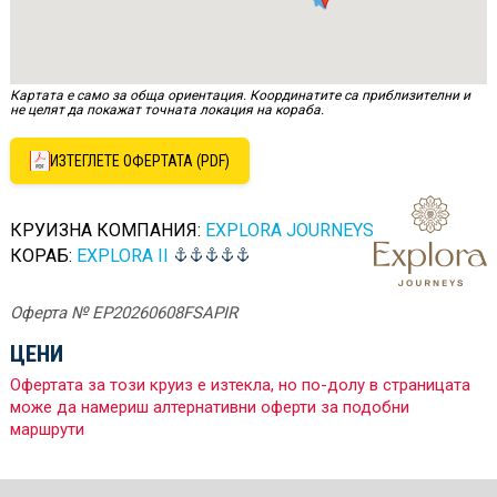
Картата е само за обща ориентация. Координатите са приблизителни и
не целят да покажат точната локация на кораба.
ИЗТЕГЛЕТЕ ОФЕРТАТА (PDF)
КРУИЗНА КОМПАНИЯ:
EXPLORA JOURNEYS
КОРАБ:
EXPLORA II
Оферта № EP20260608FSAPIR
ЦЕНИ
Офертата за този круиз е изтекла, но по-долу в страницата
може да намериш алтернативни оферти за подобни
маршрути