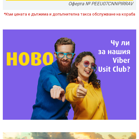
Оферта № PEEU07CNNPIRRAV
*Към цената е дължима и допълнителна такса обслужване на кораба