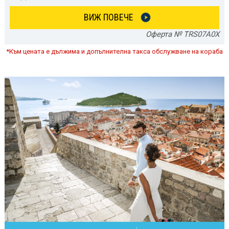
ВИЖ ПОВЕЧЕ
Оферта № TRS07A0X
*Към цената е дължима и допълнителна такса обслужване на кораба