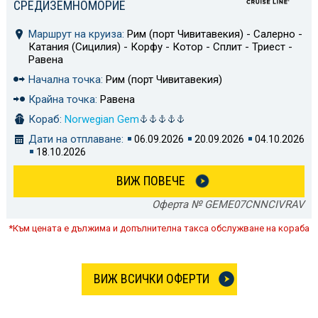
СРЕДИЗЕМНОМОРИЕ
Маршрут на круиза:
Рим (порт Чивитавекия) - Салерно -
Катания (Сицилия) - Корфу - Котор - Сплит - Триест -
Равена
Начална точка:
Рим (порт Чивитавекия)
Крайна точка:
Равена
Кораб:
Norwegian Gem
Дати на отплаване:
06.09.2026
20.09.2026
04.10.2026
18.10.2026
ВИЖ ПОВЕЧЕ
Оферта № GEME07CNNCIVRAV
*Към цената е дължима и допълнителна такса обслужване на кораба
ВИЖ ВСИЧКИ ОФЕРТИ