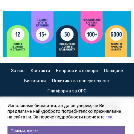
За нас
Контакти
Въпроси и отговори
Плащане
Бисквитки
Политика за поверителност
Платформа за ОРС
СПЕЦИАЛИЗИРАН САЙТ ЗА ИНДИВИДУАЛНИ И
Използваме бисквитки, за да се уверим, че Ви
предлагаме най-доброто потребителско преживяване
ОРГАНИЗИРАНИ КРУИЗИ НА
на сайта ни. За повече подробности прочетете
тук
.
Приеми всички