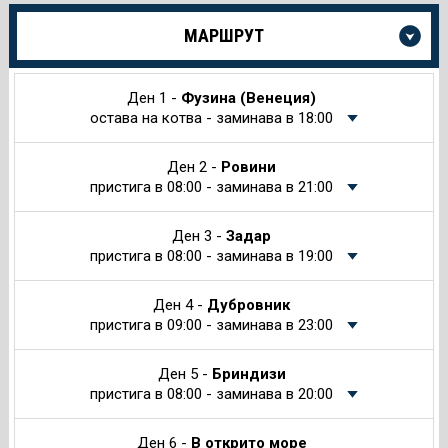
Още
МАРШРУТ
информация
за
Круиза
Ден 1 -
Фузина (Венеция)
остава на котва - заминава в 18:00
Ден 2 -
Ровини
пристига в 08:00 - заминава в 21:00
Ден 3 -
Задар
пристига в 08:00 - заминава в 19:00
Ден 4 -
Дубровник
пристига в 09:00 - заминава в 23:00
Ден 5 -
Бриндизи
пристига в 08:00 - заминава в 20:00
Ден 6 -
В открито море