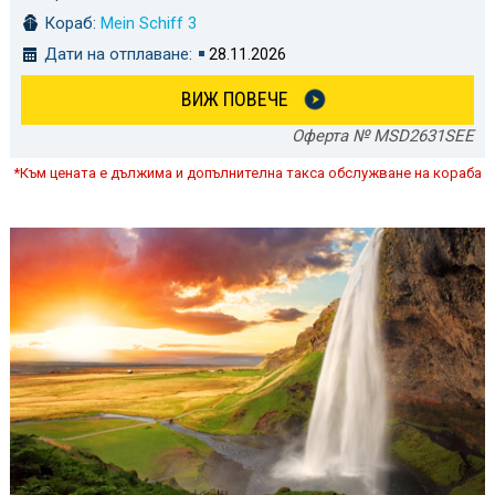
Кораб:
Mein Schiff 3
Дати на отплаване:
28.11.2026
ВИЖ ПОВЕЧЕ
Оферта № MSD2631SEE
*Към цената е дължима и допълнителна такса обслужване на кораба