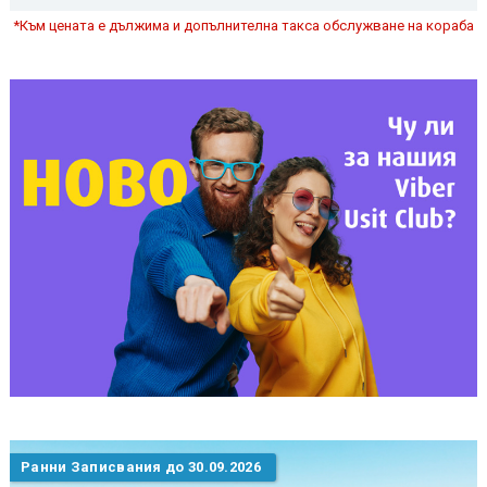
*Към цената е дължима и допълнителна такса обслужване на кораба
Ранни Записвания до 30.09.2026