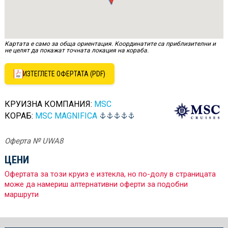
Картата е само за обща ориентация. Координатите са приблизителни и
не целят да покажат точната локация на кораба.
ИЗТЕГЛЕТЕ ОФЕРТАТА (PDF)
КРУИЗНА КОМПАНИЯ:
MSC
КОРАБ:
MSC MAGNIFICA
Оферта № UWA8
ЦЕНИ
Офертата за този круиз е изтекла, но по-долу в страницата
може да намериш алтернативни оферти за подобни
маршрути