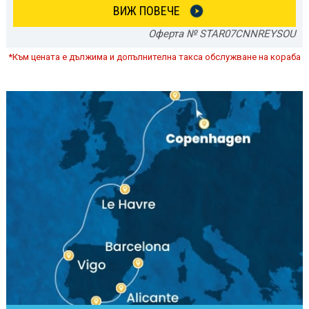
ВИЖ ПОВЕЧЕ
Оферта № STAR07CNNREYSOU
*Към цената е дължима и допълнителна такса обслужване на кораба