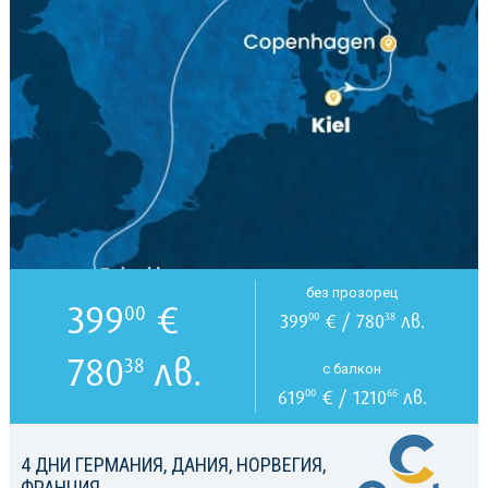
без прозорец
399
€
00
399
€ / 780
лв.
00
38
780
лв.
38
с балкон
619
€ / 1210
лв.
00
66
4 ДНИ ГЕРМАНИЯ, ДАНИЯ, НОРВЕГИЯ,
ФРАНЦИЯ