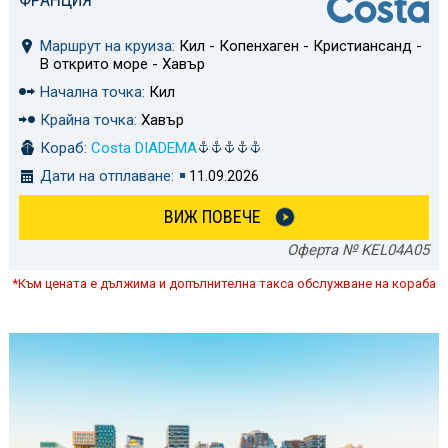
Маршрут на круиза:
Кил - Копенхаген - Кристиансанд -
В открито море - Хавър
Начална точка:
Кил
Крайна точка:
Хавър
Кораб:
Costa DIADEMA
Дати на отплаване:
11.09.2026
ВИЖ ПОВЕЧЕ
Оферта № KEL04A05
*Към цената е дължима и допълнителна такса обслужване на кораба