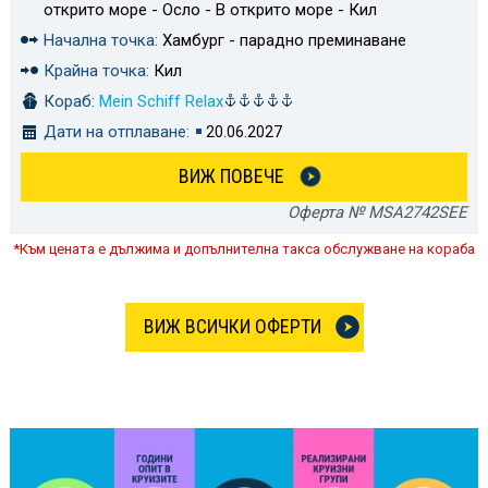
открито море - Осло - В открито море - Кил
Начална точка:
Хамбург - парадно преминаване
Крайна точка:
Кил
Кораб:
Mein Schiff Relax
Дати на отплаване:
20.06.2027
ВИЖ ПОВЕЧЕ
Оферта № MSA2742SEE
*Към цената е дължима и допълнителна такса обслужване на кораба
ВИЖ ВСИЧКИ ОФЕРТИ