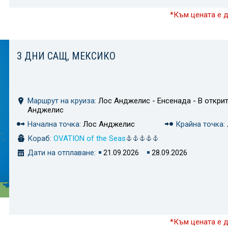
*Към цената е 
3 ДНИ САЩ, МЕКСИКО
Маршрут на круиза:
Лос Анджелис - Енсенада - В открит
Анджелис
Начална точка:
Лос Анджелис
Крайна точка:
Кораб:
OVATION of the Seas
Дати на отплаване:
21.09.2026
28.09.2026
*Към цената е 