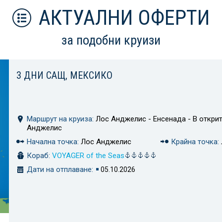
АКТУАЛНИ ОФЕРТИ
за подобни круизи
3 ДНИ САЩ, МЕКСИКО
Маршрут на круиза:
Лос Анджелис - Енсенада - В открит
Анджелис
Начална точка:
Лос Анджелис
Крайна точка:
Кораб:
VOYAGER of the Seas
Дати на отплаване:
05.10.2026