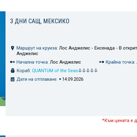
3 ДНИ САЩ, МЕКСИКО
Маршрут на круиза:
Лос Анджелис - Енсенада - В открит
Анджелис
Начална точка:
Лос Анджелис
Крайна точка:
Кораб:
QUANTUM of the Seas
Дати на отплаване:
14.09.2026
*Към цената е 