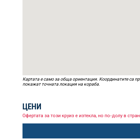
Картата е само за обща ориентация. Координатите са пр
покажат точната локация на кораба.
ЦЕНИ
Офертата за този круиз е изтекла, но по-долу в ст