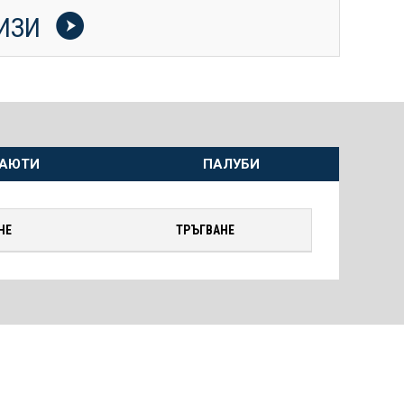
УИЗИ
АЮТИ
ПАЛУБИ
НЕ
ТРЪГВАНЕ