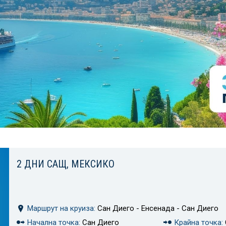
2 ДНИ САЩ, МЕКСИКО
Маршрут на круиза:
Сан Диего - Енсенада - Сан Диего
Начална точка:
Сан Диего
Крайна точка: