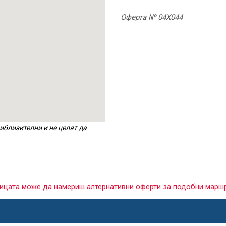
Оферта № 04X044
иблизителни и не целят да
раницата може да намериш алтернативни оферти за подобни марш