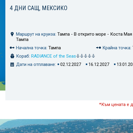
4 ДНИ САЩ, МЕКСИКО
Маршрут на круиза:
Тампа - В открито море - Коста Мая 
Тампа
Начална точка:
Тампа
Крайна точка:
Кораб:
RADIANCE of the Seas
Дати на отплаване:
02.12.2027
16.12.2027
13.01.2
*Към цената е 