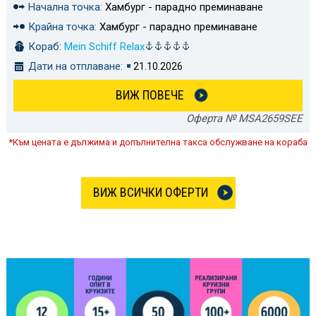
Начална точка:
Хамбург - парадно преминаване
Крайна точка:
Хамбург - парадно преминаване
Кораб:
Mein Schiff Relax
Дати на отплаване:
21.10.2026
ВИЖ ПОВЕЧЕ
Оферта № MSA2659SEE
*Към цената е дължима и допълнителна такса обслужване на кораба
ВИЖ ВСИЧКИ ОФЕРТИ