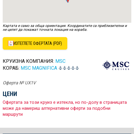
Картата е само за обща ориентация. Координатите са приблизителни и
не целят да покажат точната локация на кораба.
ИЗТЕГЛЕТЕ ОФЕРТАТА (PDF)
КРУИЗНА КОМПАНИЯ:
MSC
КОРАБ:
MSC MAGNIFICA
Оферта № UX1V
ЦЕНИ
Офертата за този круиз е изтекла, но по-долу в страницата
може да намериш алтернативни оферти за подобни
маршрути