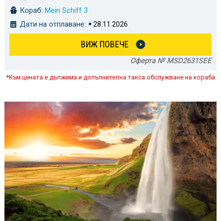
Кораб:
Mein Schiff 3
Дати на отплаване:
28.11.2026
ВИЖ ПОВЕЧЕ
Оферта № MSD2631SEE
*Към цената е дължима и допълнителна такса обслужване на кораба