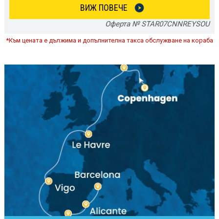
ВИЖ ПОВЕЧЕ
Оферта № STAR07CNNREYSOU
*Към цената е дължима и допълнителна такса обслужване на кораба