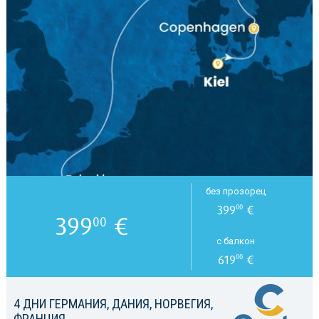
без прозорец
399
€
00
399
€
00
с балкон
619
€
00
4 ДНИ ГЕРМАНИЯ, ДАНИЯ, НОРВЕГИЯ,
ФРАНЦИЯ