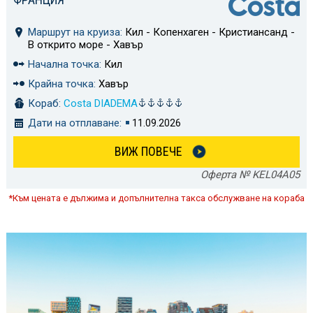
Маршрут на круиза:
Кил - Копенхаген - Кристиансанд -
В открито море - Хавър
Начална точка:
Кил
Крайна точка:
Хавър
Кораб:
Costa DIADEMA
Дати на отплаване:
11.09.2026
ВИЖ ПОВЕЧЕ
Оферта № KEL04A05
*Към цената е дължима и допълнителна такса обслужване на кораба